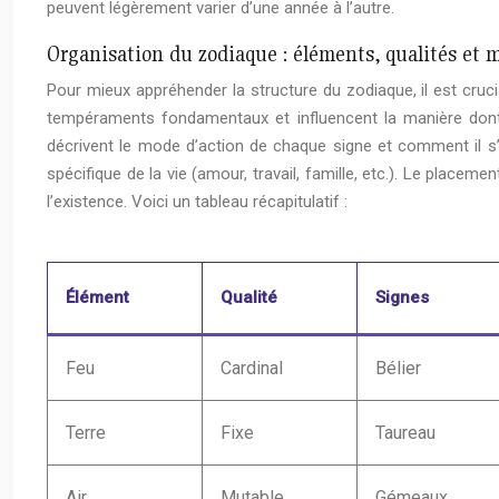
peuvent légèrement varier d’une année à l’autre.
Organisation du zodiaque : éléments, qualités et 
Pour mieux appréhender la structure du zodiaque, il est cruc
tempéraments fondamentaux et influencent la manière dont l
décrivent le mode d’action de chaque signe et comment il s
spécifique de la vie (amour, travail, famille, etc.). Le plac
l’existence. Voici un tableau récapitulatif :
Élément
Qualité
Signes
Feu
Cardinal
Bélier
Terre
Fixe
Taureau
Air
Mutable
Gémeaux