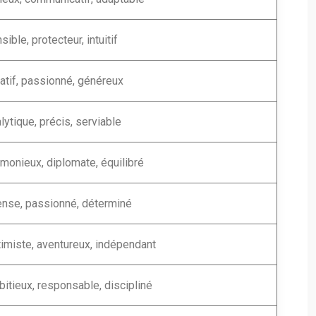
sible, protecteur, intuitif
atif, passionné, généreux
lytique, précis, serviable
monieux, diplomate, équilibré
ense, passionné, déterminé
imiste, aventureux, indépendant
itieux, responsable, discipliné