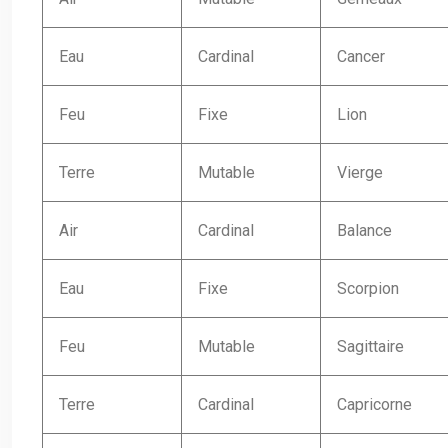
Eau
Cardinal
Cancer
Feu
Fixe
Lion
Terre
Mutable
Vierge
Air
Cardinal
Balance
Eau
Fixe
Scorpion
Feu
Mutable
Sagittaire
Terre
Cardinal
Capricorne