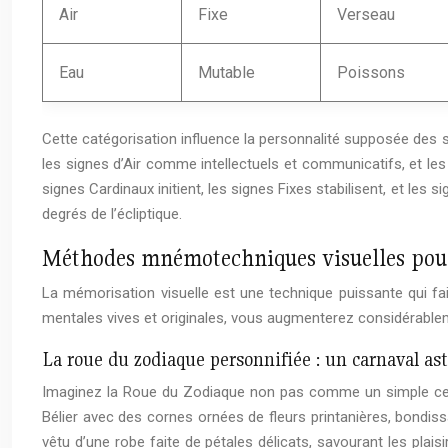
Air
Fixe
Verseau
Eau
Mutable
Poissons
Cette catégorisation influence la personnalité supposée des 
les signes d’Air comme intellectuels et communicatifs, et les
signes Cardinaux initient, les signes Fixes stabilisent, et l
degrés de l’écliptique.
Méthodes mnémotechniques visuelles pour 
La mémorisation visuelle est une technique puissante qui fa
mentales vives et originales, vous augmenterez considérablem
La roue du zodiaque personnifiée : un carnaval as
Imaginez la Roue du Zodiaque non pas comme un simple cerc
Bélier avec des cornes ornées de fleurs printanières, bondiss
vêtu d’une robe faite de pétales délicats, savourant les plai