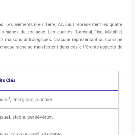
. Les éléments (Feu, Terre, Air, Eau) représentent les quatre
 signes du zodiaque. Les qualités (Cardinal, Fixe, Mutable)
n 12 maisons astrologiques, chacune représentant un domaine
 de chaque signe se manifestent dans ces différents aspects de
its Clés
ulsif, énergique, pionnier
suel, stable, persévérant
ieux, communicatif, adaptable