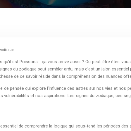
 zodiaque
s qu’il est Poissons… ça vous arrive aussi ? Ou peut-être êtes-vous 
s signes du zodiaque peut sembler ardu, mais c’est un jalon essentie
 richesse de ce savoir réside dans la compréhension des nuances offe
me de pensée qui explore l’influence des astres sur nos vies et nos 
s vulnérabilités et nos aspirations. Les signes du zodiaque, ces segm
essentiel de comprendre la logique qui sous-tend les périodes des sig