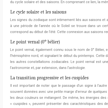
du cycle solaire et des saisons. En comprenant ce lien, la mémo
Le cycle solaire et les saisons
Les signes du zodiaque sont intimement liés aux saisons et a
à une période de l’année où le Soleil se trouve dans un cer
correspond au début de l’été. Cette connexion aux saisons rend 
Le point vernal (0° bélier)
Le point vernal, également connu sous le nom de 0° Bélier, e
l’hémisphère nord, et signalant le début du printemps. Cette 
les autres constellations zodiacales. Le point vernal est u
l’astronomie et, par extension, dans l’astrologie.
La transition progressive et les cuspides
Il est important de noter que le passage d’un signe à l’autr
souvent données avec une petite marge d’erreur de quelques jou
les deux couleurs se mélangent. De même, les énergies des s
« cuspides », peuvent présenter des caractéristiques des de