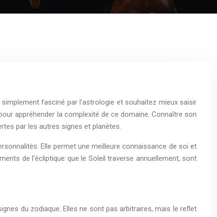
simplement fasciné par l’astrologie et souhaitez mieux saisir
l pour appréhender la complexité de ce domaine. Connaître son
rtes par les autres signes et planètes.
personnalités. Elle permet une meilleure connaissance de soi et
ents de l’écliptique que le Soleil traverse annuellement, sont
nes du zodiaque. Elles ne sont pas arbitraires, mais le reflet