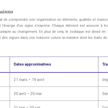
maisons
ial de comprendre son organisation en éléments, qualités et maisons
’énergie d’un signe s’exprime. Chaque élément est associé à trois
’adapte au changement. En plus de cela, le zodiaque est divisé e
ement des signes dans ces maisons colore la manière dont les traits
Dates approximatives
Tra
21 mars – 19 avril
Imp
20 avril – 20 mai
Sen
21 mai – 20 juin
Cur