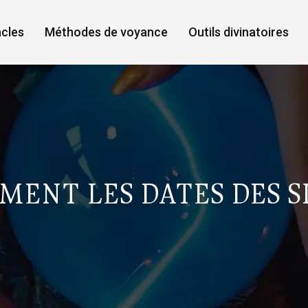
cles
Méthodes de voyance
Outils divinatoires
MENT LES DATES DES S