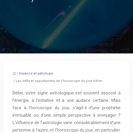
/
Voyance et astrologie
/ Les défis et opportunités de l’horoscope du jour bélier
Bélier, votre signe astrologique est souvent associé à
l’énergie, à l’initiative et à une audace certaine. Mais
face à l’horoscope du jour, s’agit-il d’une prophétie
immuable ou d’une simple perspective à envisager ?
L’influence de l’astrologie varie considérablement d’une
personne à l’autre, et l’horoscope du jour, en particulier,