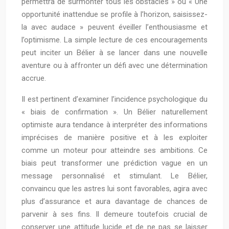
permettra de surmonter tous les obstacles » ou « Une
opportunité inattendue se profile à l’horizon, saisissez-
la avec audace » peuvent éveiller l’enthousiasme et
l’optimisme. La simple lecture de ces encouragements
peut inciter un Bélier à se lancer dans une nouvelle
aventure ou à affronter un défi avec une détermination
accrue.
Il est pertinent d’examiner l’incidence psychologique du
« biais de confirmation ». Un Bélier naturellement
optimiste aura tendance à interpréter des informations
imprécises de manière positive et à les exploiter
comme un moteur pour atteindre ses ambitions. Ce
biais peut transformer une prédiction vague en un
message personnalisé et stimulant. Le Bélier,
convaincu que les astres lui sont favorables, agira avec
plus d’assurance et aura davantage de chances de
parvenir à ses fins. Il demeure toutefois crucial de
conserver une attitude lucide et de ne pas se laisser